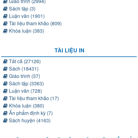
Giáo trình (2994)
Sách tập (3)
Luận văn (1901)
Tài liệu tham khảo (809)
Khóa luận (383)
TÀI LIỆU IN
Tất cả (27126)
Sách (18431)
Giáo trình (37)
Sách tập (3363)
Luận văn (728)
Tài liệu tham khảo (17)
Khóa luận (380)
Ấn phẩm định kỳ (7)
Sách huyện (4163)