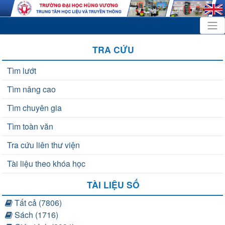
TRA CỨU
Tìm lướt
Tìm nâng cao
Tìm chuyên gia
Tìm toàn văn
Tra cứu liên thư viện
Tài liệu theo khóa học
TÀI LIỆU SỐ
Tất cả (7806)
Sách (1716)