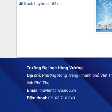
Sách huyện (4163)
Trường Đại học Hùng Vương
Địa chỉ:
Phường Nông Trang - thành phố Việt Trì
tỉnh Phú Thọ
Email:
thuvien@hvu.edu.vn
Điện thoại:
02103.710.249