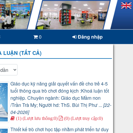
C
0
Đăng nhập
 LUẬN (TẤT CẢ)
Giáo dục kỹ năng giải quyết vấn đề cho trẻ 4-5
tuổi thông qua trò chơi đóng kịch :Khoá luận tốt
nghiệp. Chuyên ngành: Giáo dục Mầm non
/Trần Trà My; Người hd: ThS. Bùi Thị Phư ...
[22-
04-2026]
(1) (Lượt lưu thông:0)
(0) (Lượt truy cập:0)
Thiết kế trò chơi học tập nhằm phát triển tư duy