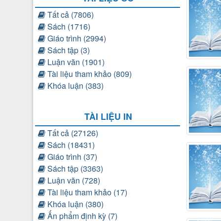
Tất cả (7806)
Sách (1716)
Giáo trình (2994)
Sách tập (3)
Luận văn (1901)
Tài liệu tham khảo (809)
Khóa luận (383)
TÀI LIỆU IN
Tất cả (27126)
Sách (18431)
Giáo trình (37)
Sách tập (3363)
Luận văn (728)
Tài liệu tham khảo (17)
Khóa luận (380)
Ấn phẩm định kỳ (7)