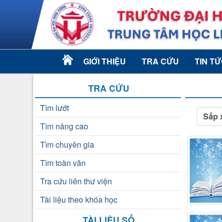
GIỚI THIỆU
TRA CỨU
TIN T
TRA CỨU
Tìm lướt
Sắp 
Tìm nâng cao
Tìm chuyên gia
Tìm toàn văn
Tra cứu liên thư viện
Tài liệu theo khóa học
TÀI LIỆU SỐ