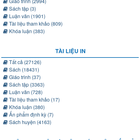
Giáo trình (2994)
Sách tập (3)
Luận văn (1901)
Tài liệu tham khảo (809)
Khóa luận (383)
TÀI LIỆU IN
Tất cả (27126)
Sách (18431)
Giáo trình (37)
Sách tập (3363)
Luận văn (728)
Tài liệu tham khảo (17)
Khóa luận (380)
Ấn phẩm định kỳ (7)
Sách huyện (4163)