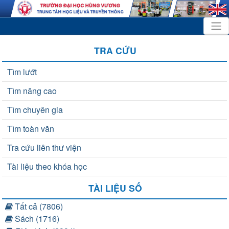
TRA CỨU
Tìm lướt
Tìm nâng cao
Tìm chuyên gia
Tìm toàn văn
Tra cứu liên thư viện
Tài liệu theo khóa học
TÀI LIỆU SỐ
Tất cả (7806)
Sách (1716)