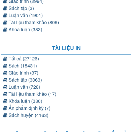
Giáo trình (2994)
Sách tập (3)
Luận văn (1901)
Tài liệu tham khảo (809)
Khóa luận (383)
TÀI LIỆU IN
Tất cả (27126)
Sách (18431)
Giáo trình (37)
Sách tập (3363)
Luận văn (728)
Tài liệu tham khảo (17)
Khóa luận (380)
Ấn phẩm định kỳ (7)
Sách huyện (4163)