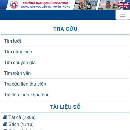
TRA CỨU
Tìm lướt
Tìm nâng cao
Tìm chuyên gia
Tìm toàn văn
Tra cứu liên thư viện
Tài liệu theo khóa học
TÀI LIỆU SỐ
Tất cả (7806)
Sách (1716)