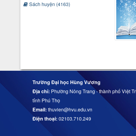
Sách huyện (4163)
Trường Đại học Hùng Vương
Địa chỉ:
Phường Nông Trang - thành phố Việt Trì
tỉnh Phú Thọ
Email:
thuvien@hvu.edu.vn
Điện thoại:
02103.710.249