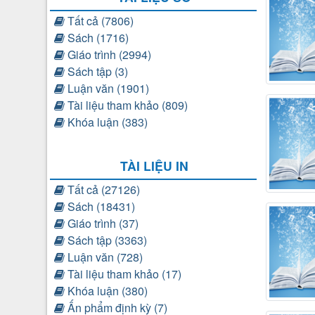
Tất cả (7806)
Sách (1716)
Giáo trình (2994)
Sách tập (3)
Luận văn (1901)
Tài liệu tham khảo (809)
Khóa luận (383)
TÀI LIỆU IN
Tất cả (27126)
Sách (18431)
Giáo trình (37)
Sách tập (3363)
Luận văn (728)
Tài liệu tham khảo (17)
Khóa luận (380)
Ấn phẩm định kỳ (7)