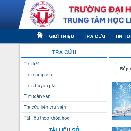
GIỚI THIỆU
TRA CỨU
TIN T
TRA CỨU
Tìm lướt
Sắp 
Tìm nâng cao
Tìm chuyên gia
Tìm toàn văn
Tra cứu liên thư viện
Tài liệu theo khóa học
TÀI LIỆU SỐ