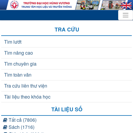
TRA CỨU
Tìm lướt
Tìm nâng cao
Tìm chuyên gia
Tìm toàn văn
Tra cứu liên thư viện
Tài liệu theo khóa học
TÀI LIỆU SỐ
Tất cả (7806)
Sách (1716)