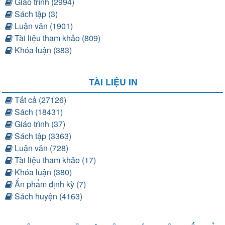
Giáo trình (2994)
Sách tập (3)
Luận văn (1901)
Tài liệu tham khảo (809)
Khóa luận (383)
TÀI LIỆU IN
Tất cả (27126)
Sách (18431)
Giáo trình (37)
Sách tập (3363)
Luận văn (728)
Tài liệu tham khảo (17)
Khóa luận (380)
Ấn phẩm định kỳ (7)
Sách huyện (4163)